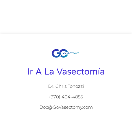
Ir A La Vasectomía
Dr. Chris Tonozzi
(970) 404-4885
Doc@GoVasectomy.com