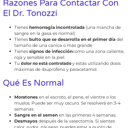
Razones Para Contactar Con
El Dr. Tonozzi
Tienes
hemorragia incontrolada
(una mancha de
sangre en la gasa es normal)
Tienes
bulto que se desarrolla en el primer día
del
tamaño de una canica o más grande
Tienes
signos de infección
como una zona caliente,
roja y sensible en la piel.
Tu
dolor no está controlado
y estás utilizando dosis
máximas de ibuprofeno y paracetamol.
Qué Es Normal
Moratones
en el escroto, el pene, el vientre o los
muslos. Puede ser muy oscuro. Se resolverá en 3-4
semanas
Sangre en el semen
en las primeras 4 semanas.
Desmayos
después de la vasectomía. Si sientes
calor, sudor, náuseas, puedes estar a punto de