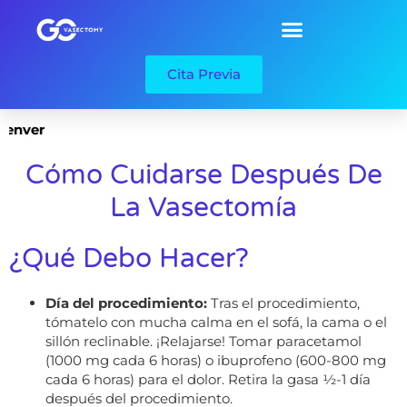
Cita Previa
enver
Cómo Cuidarse Después De
La Vasectomía
¿Qué Debo Hacer?
Día del procedimiento:
Tras el procedimiento,
tómatelo con mucha calma en el sofá, la cama o el
sillón reclinable. ¡Relajarse! Tomar paracetamol
(1000 mg cada 6 horas) o ibuprofeno (600-800 mg
cada 6 horas) para el dolor. Retira la gasa ½-1 día
después del procedimiento.