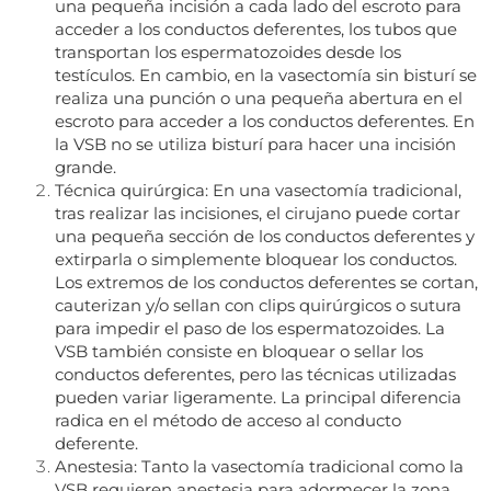
una pequeña incisión a cada lado del escroto para
acceder a los conductos deferentes, los tubos que
transportan los espermatozoides desde los
testículos. En cambio, en la vasectomía sin bisturí se
realiza una punción o una pequeña abertura en el
escroto para acceder a los conductos deferentes. En
la VSB no se utiliza bisturí para hacer una incisión
grande.
Técnica quirúrgica: En una vasectomía tradicional,
tras realizar las incisiones, el cirujano puede cortar
una pequeña sección de los conductos deferentes y
extirparla o simplemente bloquear los conductos.
Los extremos de los conductos deferentes se cortan,
cauterizan y/o sellan con clips quirúrgicos o sutura
para impedir el paso de los espermatozoides. La
VSB también consiste en bloquear o sellar los
conductos deferentes, pero las técnicas utilizadas
pueden variar ligeramente. La principal diferencia
radica en el método de acceso al conducto
deferente.
Anestesia: Tanto la vasectomía tradicional como la
VSB requieren anestesia para adormecer la zona