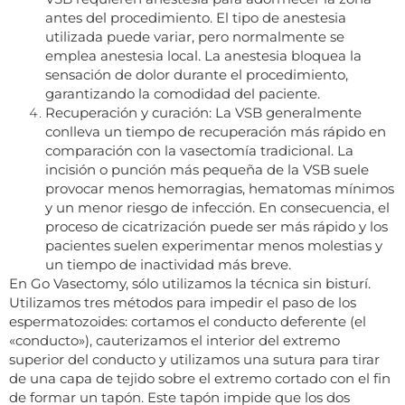
antes del procedimiento. El tipo de anestesia
utilizada puede variar, pero normalmente se
emplea anestesia local. La anestesia bloquea la
sensación de dolor durante el procedimiento,
garantizando la comodidad del paciente.
Recuperación y curación: La VSB generalmente
conlleva un tiempo de recuperación más rápido en
comparación con la vasectomía tradicional. La
incisión o punción más pequeña de la VSB suele
provocar menos hemorragias, hematomas mínimos
y un menor riesgo de infección. En consecuencia, el
proceso de cicatrización puede ser más rápido y los
pacientes suelen experimentar menos molestias y
un tiempo de inactividad más breve.
En Go Vasectomy, sólo utilizamos la técnica sin bisturí.
Utilizamos tres métodos para impedir el paso de los
espermatozoides: cortamos el conducto deferente (el
«conducto»), cauterizamos el interior del extremo
superior del conducto y utilizamos una sutura para tirar
de una capa de tejido sobre el extremo cortado con el fin
de formar un tapón. Este tapón impide que los dos