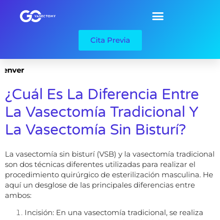
Cita Previa
Denver
¿Cuál Es La Diferencia Entre
La Vasectomía Tradicional Y
La Vasectomía Sin Bisturí?
La vasectomía sin bisturí (VSB) y la vasectomía tradicional
son dos técnicas diferentes utilizadas para realizar el
procedimiento quirúrgico de esterilización masculina. He
aquí un desglose de las principales diferencias entre
ambos:
Incisión: En una vasectomía tradicional, se realiza