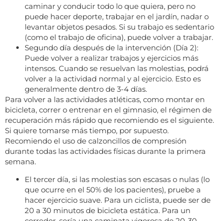
caminar y conducir todo lo que quiera, pero no
puede hacer deporte, trabajar en el jardín, nadar o
levantar objetos pesados. Si su trabajo es sedentario
(como el trabajo de oficina), puede volver a trabajar.
Segundo día después de la intervención (Día 2):
Puede volver a realizar trabajos y ejercicios más
intensos. Cuando se resuelvan las molestias, podrá
volver a la actividad normal y al ejercicio. Esto es
generalmente dentro de 3-4 días.
Para volver a las actividades atléticas, como montar en
bicicleta, correr o entrenar en el gimnasio, el régimen de
recuperación más rápido que recomiendo es el siguiente.
Si quiere tomarse más tiempo, por supuesto.
Recomiendo el uso de calzoncillos de compresión
durante todas las actividades físicas durante la primera
semana.
El tercer día, si las molestias son escasas o nulas (lo
que ocurre en el 50% de los pacientes), pruebe a
hacer ejercicio suave. Para un ciclista, puede ser de
20 a 30 minutos de bicicleta estática. Para un
corredor, sería una caminata vigorosa de 20-30