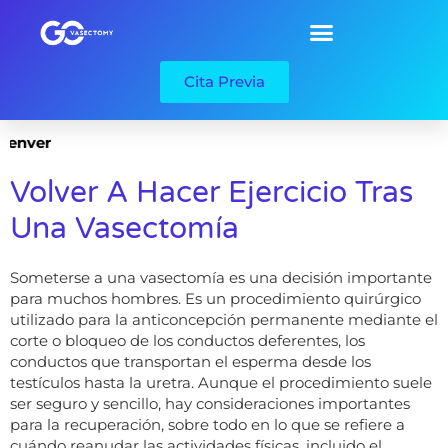
Cita Previa
Denver
Volver A Hacer Ejercicio Tras
Una Vasectomía
Someterse a una vasectomía es una decisión importante
para muchos hombres. Es un procedimiento quirúrgico
utilizado para la anticoncepción permanente mediante el
corte o bloqueo de los conductos deferentes, los
conductos que transportan el esperma desde los
testículos hasta la uretra. Aunque el procedimiento suele
ser seguro y sencillo, hay consideraciones importantes
para la recuperación, sobre todo en lo que se refiere a
cuándo reanudar las actividades físicas, incluido el